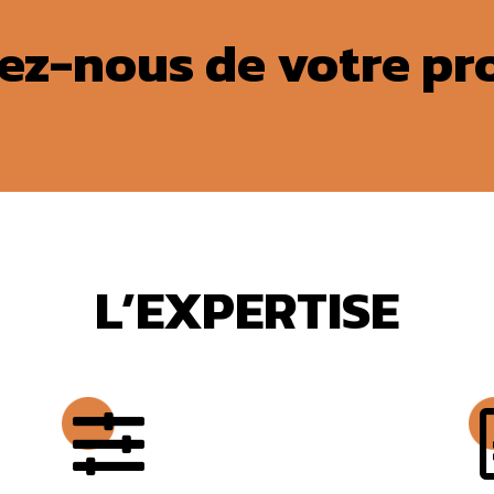
ez-nous de votre pro
L’EXPERTISE
