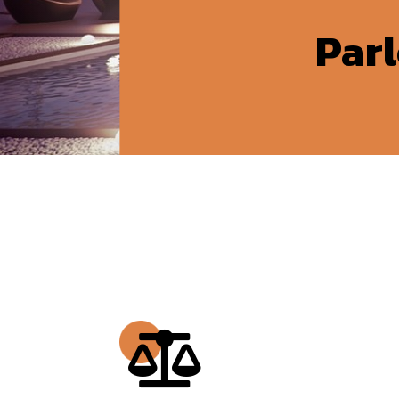
Parl
