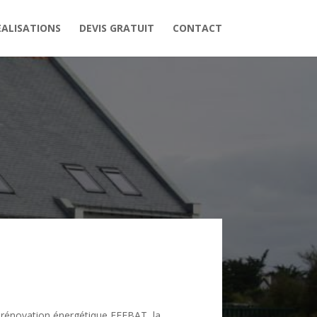
EALISATIONS
DEVIS GRATUIT
CONTACT
a rénovation énergétique FFEBAT, la