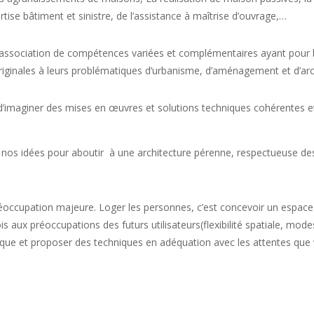
tise bâtiment et sinistre, de l’assistance à maîtrise d’ouvrage,…
ne association de compétences variées et complémentaires ayant pour
riginales à leurs problématiques d’urbanisme, d’aménagement et d’arc
d’imaginer des mises en œuvres et solutions techniques cohérentes e
 nos idées pour aboutir
à une architecture pérenne, respectueuse de
occupation majeure. Loger les personnes, c’est concevoir un espace d
 aux préoccupations des futurs utilisateurs(flexibilité spatiale, modes
fique et proposer des techniques en adéquation avec les attentes qu