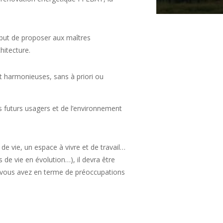
 but de proposer aux maîtres
hitecture.
t harmonieuses, sans à priori ou
s futurs usagers et de l’environnement
e vie, un espace à vivre et de travail…
 de vie en évolution…), il devra être
e vous avez en terme de préoccupations