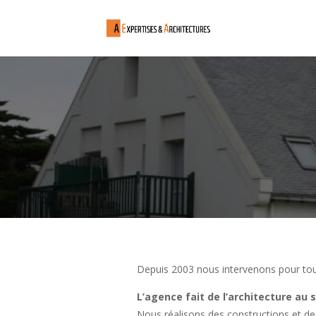
Depuis 2003 nous intervenons pour tous
L’agence fait de l’architecture au 
Nous réalisons des constructions et d