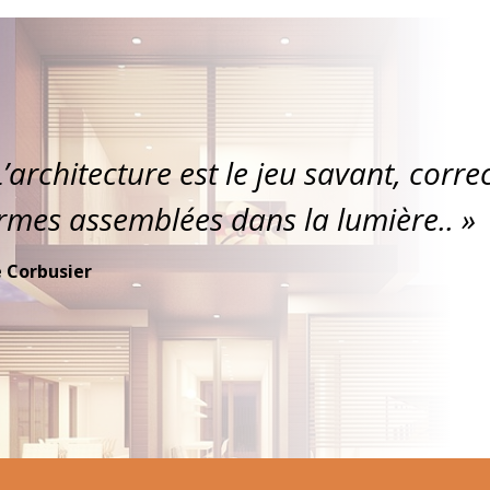
L’architecture est le jeu savant, corr
rmes assemblées dans la lumière.. »
e Corbusier