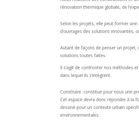
rénovation thermique globale, de l’exper
Selon les projets, elle peut former u
d’ouvrages des solutions innovantes, o
Autant de façons de penser un projet, 
solutions toutes faites.
Il s’agit de confronter nos méthodes et
dans lequel ils s’intègrent.
Construire
constitue pour nous une pré
Cet espace devra donc répondre à la fois
dessiné pour un contexte urbain spéci
environnementales.