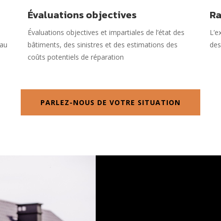
Évaluations objectives
Ra
Évaluations objectives et impartiales de l’état des
L’e
 au
bâtiments, des sinistres et des estimations des
des
coûts potentiels de réparation
PARLEZ-NOUS DE VOTRE SITUATION