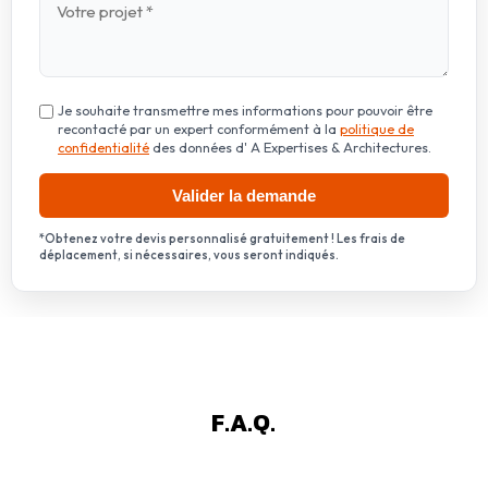
F.A.Q.