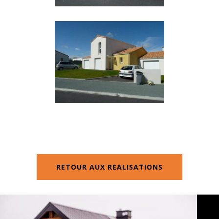
RETOUR AUX REALISATIONS