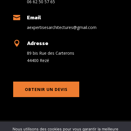
06 62 50 57 65
Email

aexpertisesarchitectures@gmail.com
Adresse

89 bis Rue des Carterons
44400 Rezé
OBTENIR UN DEVIS
Nous utilisons des cookies pour vous garantir la meilleure