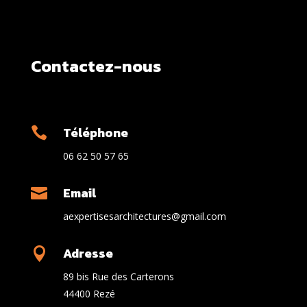
Contactez-nous
Téléphone

06 62 50 57 65
Email

aexpertisesarchitectures@gmail.com
Adresse

89 bis Rue des Carterons
44400 Rezé