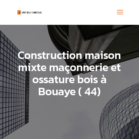
Construction maison
mixte maçonnerie et
ossature bois à
Bouaye ( 44)