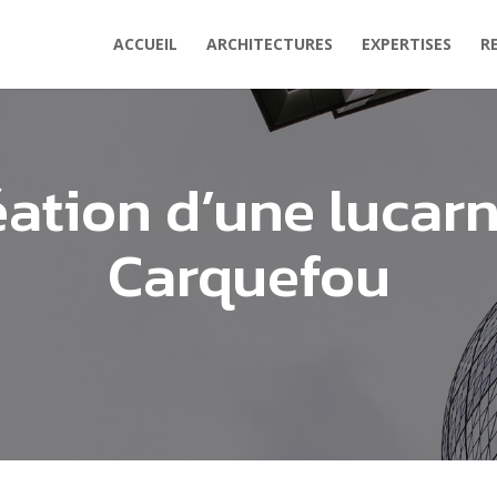
ACCUEIL
ARCHITECTURES
EXPERTISES
R
éation d’une lucarn
Carquefou