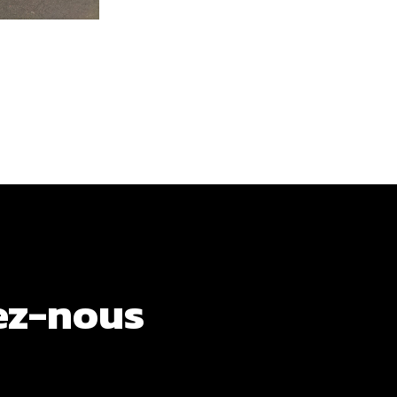
ez-nous