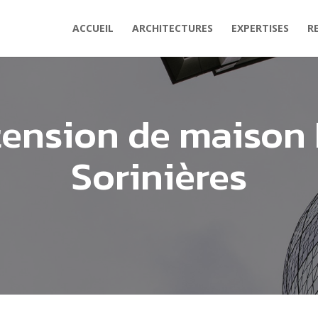
ACCUEIL
ARCHITECTURES
EXPERTISES
R
tension de maison 
Sorinières